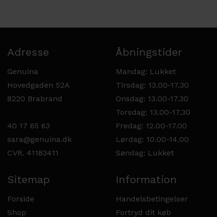
Adresse
Åbningstider
Genuina
Mandag: Lukket
Hovedgaden 52A
Tirsdag: 13.00-17.30
8220 Brabrand
Onsdag: 13.00-17.30
Torsdag: 13.00-17.30
40 17 65 63
Fredag: 12.00-17.00
sara@genuina.dk
Lørdag: 10.00-14.00
CVR. 41183411
Søndag: Lukket
Sitemap
Information
Forside
Handelsbetingelser
Shop
Fortryd dit køb