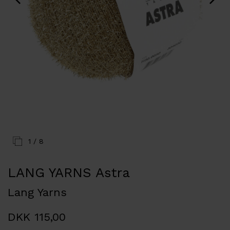
1
/ 8
LANG YARNS Astra
Lang Yarns
DKK 115,00