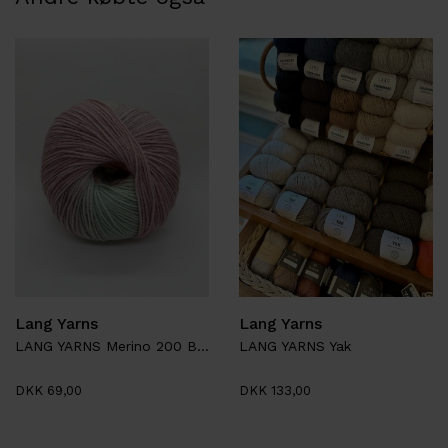
Lang Yarns
Lang Yarns
LANG YARNS Merino 200 Bebé Color
LANG YARNS Yak
DKK 69,00
DKK 133,00