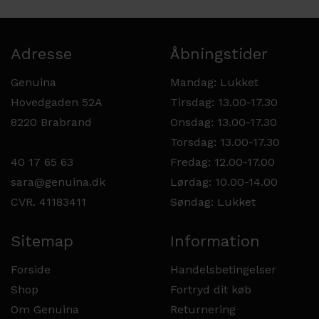
Adresse
Åbningstider
Genuina
Mandag: Lukket
Hovedgaden 52A
Tirsdag: 13.00-17.30
8220 Brabrand
Onsdag: 13.00-17.30
Torsdag: 13.00-17.30
40 17 65 63
Fredag: 12.00-17.00
sara@genuina.dk
Lørdag: 10.00-14.00
CVR. 41183411
Søndag: Lukket
Sitemap
Information
Forside
Handelsbetingelser
Shop
Fortryd dit køb
Om Genuina
Returnering