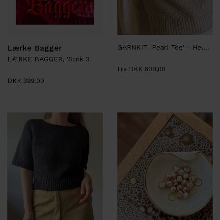
Lærke Bagger
GARNKIT 'Pearl Tee' - Helga Isager
LÆRKE BAGGER, 'Strik 3'
Fra DKK 608,00
DKK 399,00