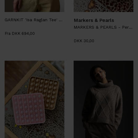
GARNKIT 'Isa Raglan Tee' - Aegyoknit
Markers & Pearls
MARKERS & PEARLS - Perlemarkør, Porcelæn
Fra DKK 694,00
DKK 30,00