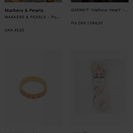
Markers & Pearls
GARNKIT 'Harbour Heart' - Sanastrik
MARKERS & PEARLS - Pop It Tæller
Fra DKK 1.094,00
DKK 45,00