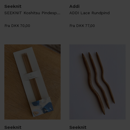
Seeknit
Addi
SEEKNIT Koshitsu Pindespidser
ADDI Lace Rundpind
Fra DKK 70,00
Fra DKK 77,00
Seeknit
Seeknit