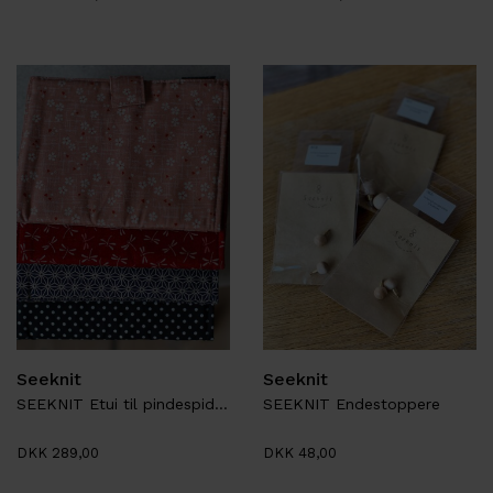
Seeknit
Seeknit
SEEKNIT Etui til pindespidser
SEEKNIT Endestoppere
DKK 289,00
DKK 48,00