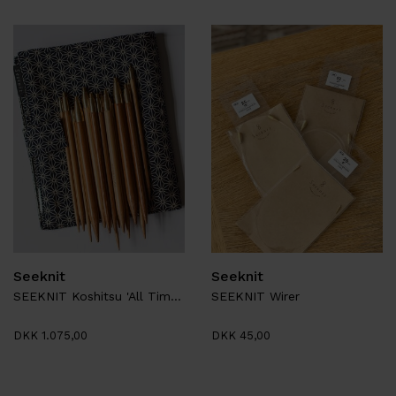
Seeknit
Seeknit
SEEKNIT Koshitsu 'All Time' pindesæt
SEEKNIT Wirer
DKK 1.075,00
DKK 45,00