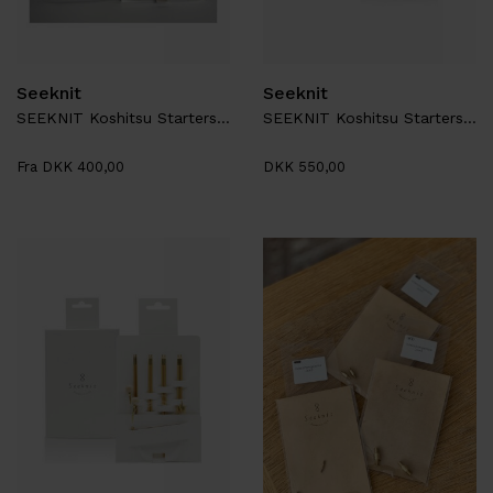
Seeknit
Seeknit
SEEKNIT Koshitsu Startersæt M2, 4 sæt spidser
SEEKNIT Koshitsu Startersæt M4
Fra DKK 400,00
DKK 550,00