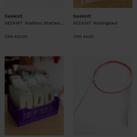
Seeknit
Seeknit
SEEKNIT Koshitsu Startersæt M1.8
SEEKNIT Koblingsled
DKK 420,00
DKK 44,00