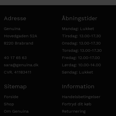
Adresse
Åbningstider
Genuina
Mandag: Lukket
Hovedgaden 52A
Tirsdag: 13.00-17.30
8220 Brabrand
Onsdag: 13.00-17.30
Torsdag: 13.00-17.30
40 17 65 63
Fredag: 12.00-17.00
sara@genuina.dk
Lørdag: 10.00-14.00
CVR. 41183411
Søndag: Lukket
Sitemap
Information
Forside
Handelsbetingelser
Shop
Fortryd dit køb
Om Genuina
Returnering