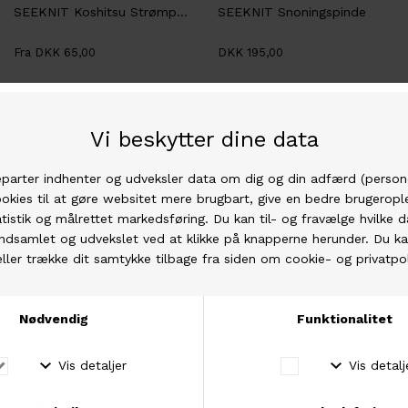
SEEKNIT Koshitsu Strømpepinde
SEEKNIT Snoningspinde
Fra DKK 65,00
DKK 195,00
Seeknit
Seeknit
SEEKNIT Shirotake Jumper Pinde
SEEKNIT Shirotake Jumbo rundpinde