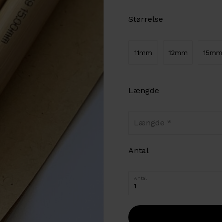
Størrelse
11mm
12mm
15m
Længde
Længde
Antal
Antal