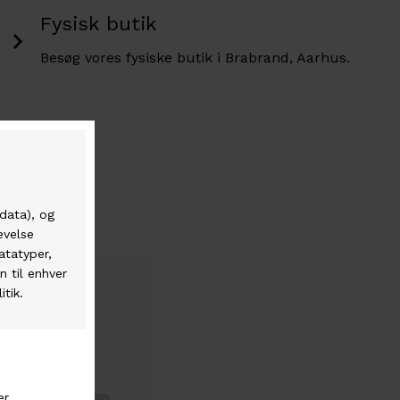
Fysisk butik
Besøg vores fysiske butik i Brabrand, Aarhus.