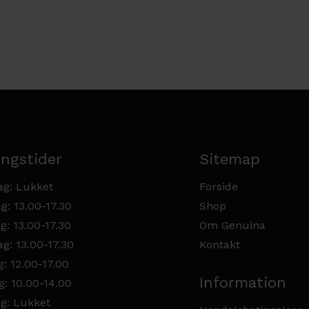
ngstider
Sitemap
g: Lukket
Forside
g: 13.00-17.30
Shop
g: 13.00-17.30
Om Genuina
g: 13.00-17.30
Kontakt
: 12.00-17.00
Information
g: 10.00-14.00
g: Lukket