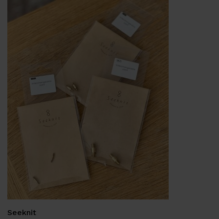
Seeknit