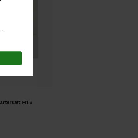
artersæt M1.8