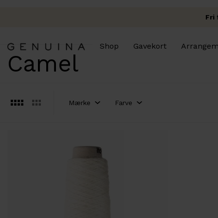
Fri
Shop
Gavekort
Arrangem
Camel
Luk
Filtre
Mærke
Farve