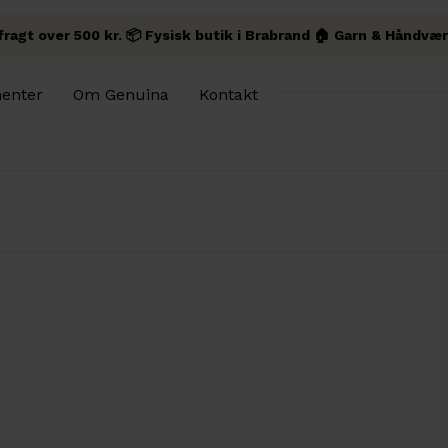
 fragt over 500 kr. 📦 Fysisk butik i Brabrand 🏠 Garn & Håndvær
enter
Om Genuina
Kontakt