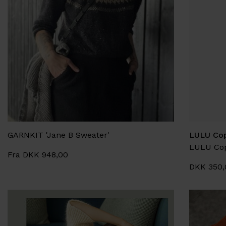
GARNKIT 'Jane B Sweater'
LULU Co
LULU Cop
Fra DKK 948,00
DKK 350,