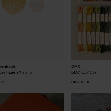
penhagen
DMC
enhagen 'Family'
DMC Eco Vita
00
DKK 18,00