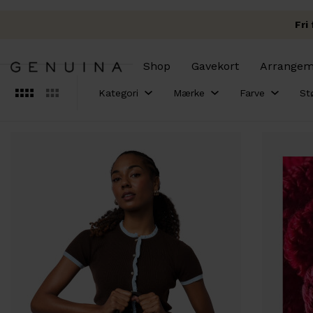
Fri
Shop
Gavekort
Arrangem
Luk
Filtre
Kategori
Mærke
Farve
St