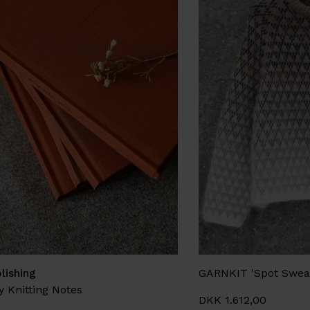
lishing
GARNKIT 'Spot Sweat
 Knitting Notes
DKK 1.612,00