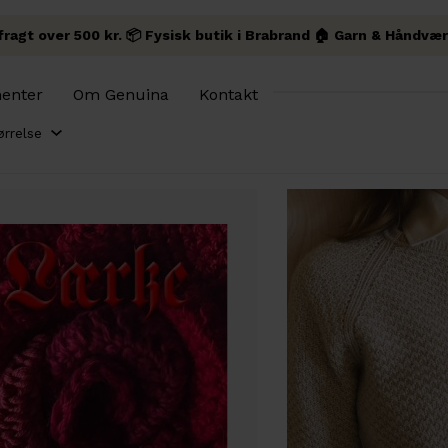
 fragt over 500 kr. 📦 Fysisk butik i Brabrand 🏠 Garn & Håndvær
enter
Om Genuina
Kontakt
ørrelse