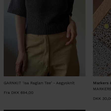
GARNKIT 'Isa Raglan Tee' - Aegyoknit
Markers 
Fra DKK 694,00
DKK 30,0