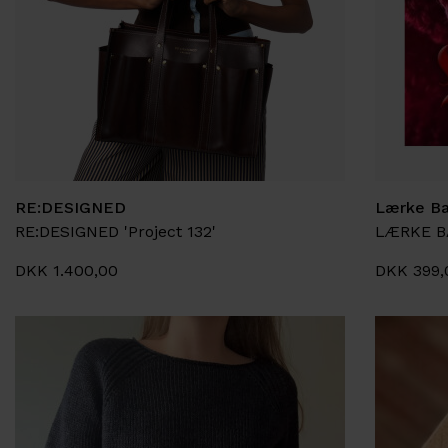
RE:DESIGNED
Lærke B
RE:DESIGNED 'Project 132'
LÆRKE BA
DKK 1.400,00
DKK 399,