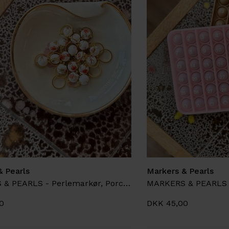
& Pearls
Markers & Pearls
MARKERS & PEARLS - Perlemarkør, Porcelæn
MARKERS & PEARLS -
0
DKK 45,00