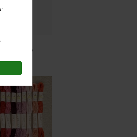
nfetti Bangle'