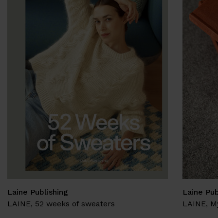
Laine Publishing
Laine Pub
LAINE, 52 weeks of sweaters
LAINE, My