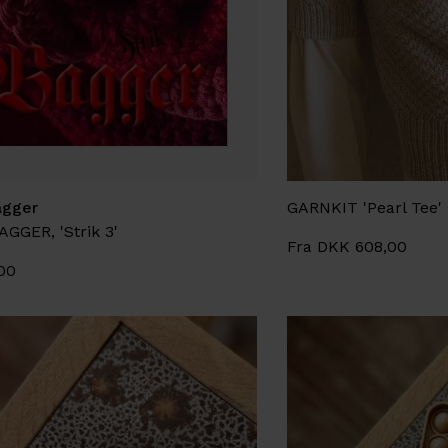
agger
GARNKIT 'Pearl Tee' 
GGER, 'Strik 3'
Fra DKK 608,00
00