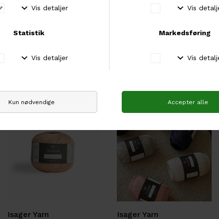
Isager Yarn
Isager Yarn
ISAGER Trio 1
ISAGER Trio 2
DKK 70,00
DKK 70,00
Isager Yarn
Isager Yarn