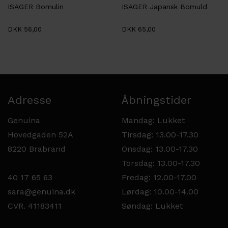
ISAGER Bomulin
ISAGER Japansk Bomuld
DKK 56,00
DKK 65,00
Adresse
Åbningstider
Genuina
Mandag: Lukket
Hovedgaden 52A
Tirsdag: 13.00-17.30
8220 Brabrand
Onsdag: 13.00-17.30
Torsdag: 13.00-17.30
40 17 65 63
Fredag: 12.00-17.00
sara@genuina.dk
Lørdag: 10.00-14.00
CVR. 41183411
Søndag: Lukket