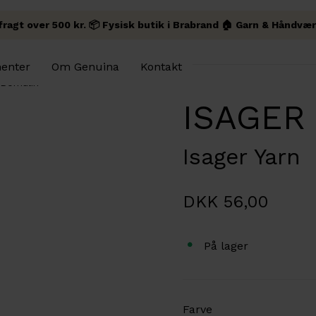
 fragt over 500 kr. 📦 Fysisk butik i Brabrand 🏠 Garn & Håndvær
enter
Om Genuina
Kontakt
Bomulin
ISAGER
Isager Yarn
DKK 56,00
På lager
Farve