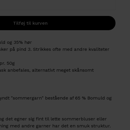
ld og 35% hør
er på pind 3. Strikkes ofte med andre kvaliteter
pr. 50g
k anbefales, alternativt meget skånsomt
yndt "sommergarn" bestående af 65 % Bomuld og
g det egner sig fint til lette sommerbluser eller
ning med andre garner har det en smuk struktur.