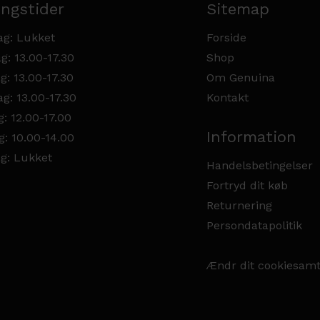
ngstider
Sitemap
g: Lukket
Forside
g: 13.00-17.30
Shop
g: 13.00-17.30
Om Genuina
g: 13.00-17.30
Kontakt
: 12.00-17.00
Information
g: 10.00-14.00
g: Lukket
Handelsbetingelser
Fortryd dit køb
Returnering
Persondatapolitik
Ændr dit cookiesam