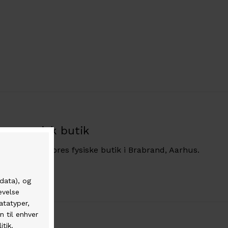
Fysisk butik
Besøg vores fysiske butik i Brabrand, Aarhus.