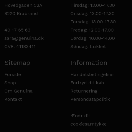
Hovedgaden 52A
Tirsdag: 13.00-17.30
8220 Brabrand
Onsdag: 13.00-17.30
Torsdag: 13.00-17.30
40 17 65 63
Fredag: 12.00-17.00
sara@genuina.dk
Lørdag: 10.00-14.00
CVR. 41183411
Søndag: Lukket
Sitemap
Information
Forside
Handelsbetingelser
Shop
Fortryd dit køb
Om Genuina
Returnering
Kontakt
Persondatapolitik
Ændr dit
cookiesamtykke