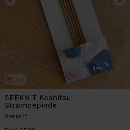
1
/ 2
SEEKNIT Koshitsu
Strømpepinde
Seeknit