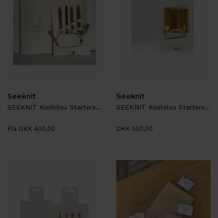
Seeknit
Seeknit
SEEKNIT Koshitsu Startersæt M2, 4 sæt spidser
SEEKNIT Koshitsu Startersæt M4
Fra DKK 400,00
DKK 550,00