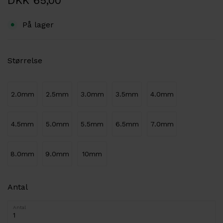
DKK 65,00
På lager
Størrelse
2.0mm
2.5mm
3.0mm
3.5mm
4.0mm
4.5mm
5.0mm
5.5mm
6.5mm
7.0mm
8.0mm
9.0mm
10mm
Antal
Antal