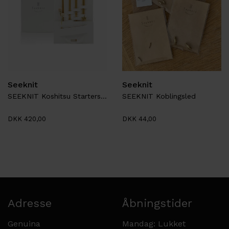
Seeknit
Seeknit
SEEKNIT Koshitsu Startersæt M1.8
SEEKNIT Koblingsled
DKK 420,00
DKK 44,00
Adresse
Åbningstider
Genuina
Mandag: Lukket