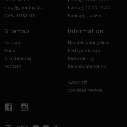
sara@genuina.dk
Lørdag: 10.00-14.00
CVR. 41183411
Søndag: Lukket
Sitemap
Information
Forside
Handelsbetingelser
Shop
Fortryd dit køb
Om Genuina
Returnering
Kontakt
Persondatapolitik
Ændr dit
cookiesamtykke