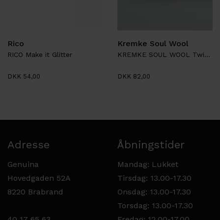
Rico
Kremke Soul Wool
RICO Make it Glitter
KREMKE SOUL WOOL Twinkle
DKK 54,00
DKK 82,00
Adresse
Åbningstider
Genuina
Mandag: Lukket
Hovedgaden 52A
Tirsdag: 13.00-17.30
8220 Brabrand
Onsdag: 13.00-17.30
Torsdag: 13.00-17.30
40 17 65 63
Fredag: 12.00-17.00