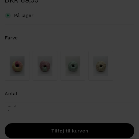
DKK 69,00
På lager
Farve
Antal
Antal