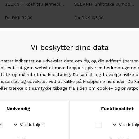
SEEKNIT Koshitsu ærmepinde
SEEKNIT Shirotake Jumbo rundpinde
Fra DKK 92,00
Fra DKK 105,00
Seeknit
Seeknit
SEEKNIT Shirotake Jumper Pinde
SEEKNIT Snoningspinde