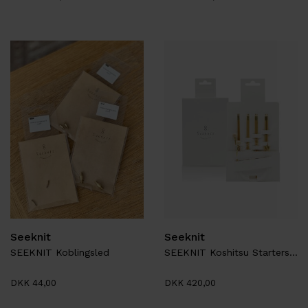
Seeknit
Seeknit
SEEKNIT Koblingsled
SEEKNIT Koshitsu Startersæt M1.8
DKK 44,00
DKK 420,00