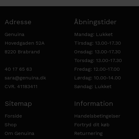
Adresse
Åbningstider
Genuina
Mandag: Lukket
Hovedgaden 52A
Tirsdag: 13.00-17.30
8220 Brabrand
Onsdag: 13.00-17.30
Torsdag: 13.00-17.30
40 17 65 63
Fredag: 12.00-17.00
sara@genuina.dk
Lørdag: 10.00-14.00
CVR. 41183411
Søndag: Lukket
Sitemap
Information
Forside
Handelsbetingelser
Shop
Fortryd dit køb
Om Genuina
Returnering