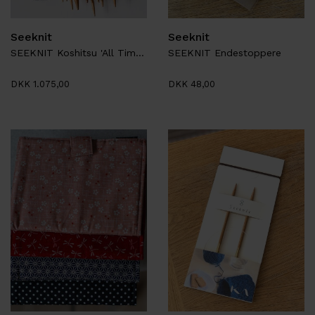
Seeknit
Seeknit
SEEKNIT Koshitsu 'All Time' pindesæt
SEEKNIT Endestoppere
DKK 1.075,00
DKK 48,00