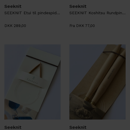
Seeknit
Seeknit
SEEKNIT Etui til pindespidser
SEEKNIT Koshitsu Rundpinde
DKK 289,00
Fra DKK 77,00
Seeknit
Seeknit