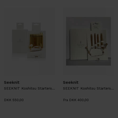
Seeknit
Seeknit
SEEKNIT Koshitsu Startersæt M4
SEEKNIT Koshitsu Startersæt M2, 4 sæt spidser
DKK 550,00
Fra DKK 400,00