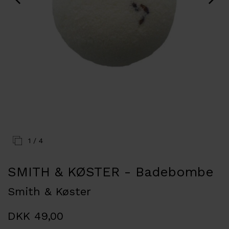
1
/ 4
SMITH & KØSTER - Badebombe
Smith & Køster
DKK 49,00