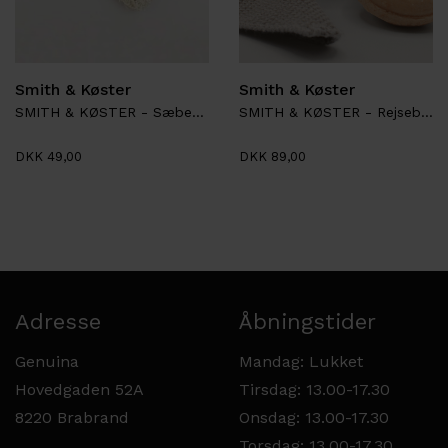
Smith & Køster
Smith & Køster
SMITH & KØSTER - Sæbepose
SMITH & KØSTER - Rejsebeholder
DKK 49,00
DKK 89,00
Adresse
Åbningstider
Genuina
Mandag: Lukket
Hovedgaden 52A
Tirsdag: 13.00-17.30
8220 Brabrand
Onsdag: 13.00-17.30
Torsdag: 13.00-17.30