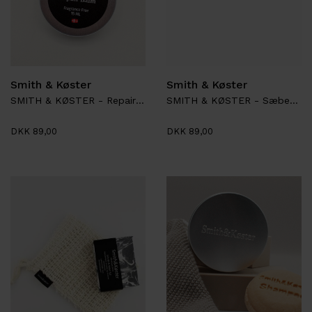
Smith & Køster
Smith & Køster
SMITH & KØSTER - Repair Balm
SMITH & KØSTER - Sæbebakke
DKK 89,00
DKK 89,00