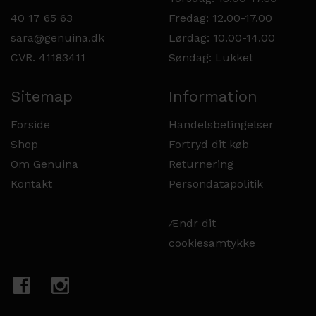
40 17 65 63
Fredag: 12.00-17.00
sara@genuina.dk
Lørdag: 10.00-14.00
CVR. 41183411
Søndag: Lukket
Sitemap
Information
Forside
Handelsbetingelser
Shop
Fortryd dit køb
Om Genuina
Returnering
Kontakt
Persondatapolitik
Ændr dit
cookiesamtykke