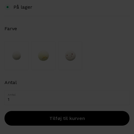
På lager
Farve
Antal
Antal