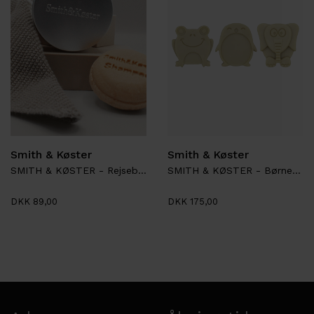
Smith & Køster
Smith & Køster
SMITH & KØSTER - Rejsebeholder
SMITH & KØSTER - Børnesæbe
DKK 89,00
DKK 175,00