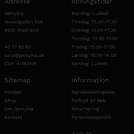
Adresse
Åbningstider
Genuina
Mandag: Lukket
Hovedgaden 52A
Tirsdag: 13.00-17.30
8220 Brabrand
Onsdag: 13.00-17.30
Torsdag: 13.00-17.30
40 17 65 63
Fredag: 12.00-17.00
sara@genuina.dk
Lørdag: 10.00-14.00
CVR. 41183411
Søndag: Lukket
Sitemap
Information
Forside
Handelsbetingelser
Shop
Fortryd dit køb
Om Genuina
Returnering
Kontakt
Persondatapolitik
Ændr dit