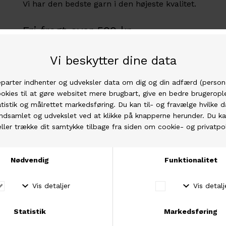
Vi har den bedste garn i den højeste kvalitet.
Fri fragt over 500 kr
Hos os er der fri fragt ved køb for mere end 500
kr.
Fysisk butik
Besøg vores fysiske butik i Brabrand, Aarhus.
Andre købte også