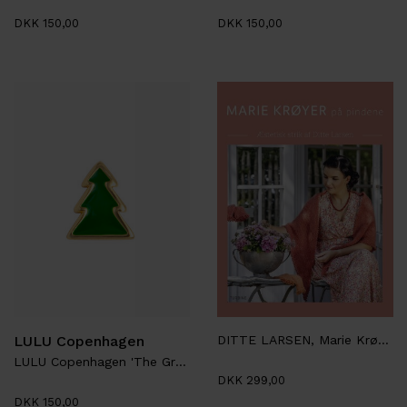
DKK 150,00
DKK 150,00
LULU Copenhagen
DITTE LARSEN, Marie Krøyer på pindene
LULU Copenhagen 'The Green Tree'
DKK 299,00
DKK 150,00