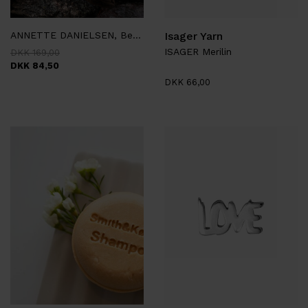
ANNETTE DANIELSEN, Bette Nor
Isager Yarn
ISAGER Merilin
DKK 169,00
DKK 84,50
DKK 66,00