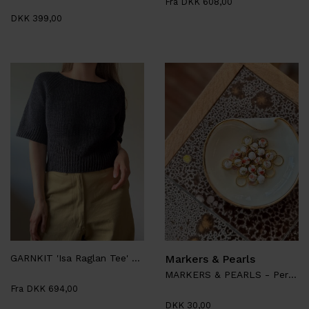
Fra DKK 608,00
DKK 399,00
GARNKIT 'Isa Raglan Tee' - Aegyoknit
Markers & Pearls
MARKERS & PEARLS - Perlemarkør, Porcelæn
Fra DKK 694,00
DKK 30,00