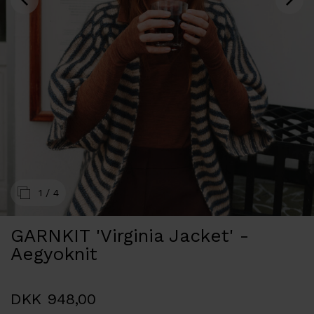
1
/ 4
GARNKIT 'Virginia Jacket' -
Aegyoknit
DKK 948,00