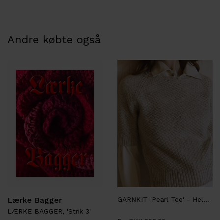
Andre købte også
Lærke Bagger
GARNKIT 'Pearl Tee' - Helga Isager
LÆRKE BAGGER, 'Strik 3'