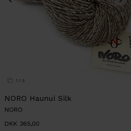
1
/ 3
NORO Haunui Silk
NORO
DKK 365,00