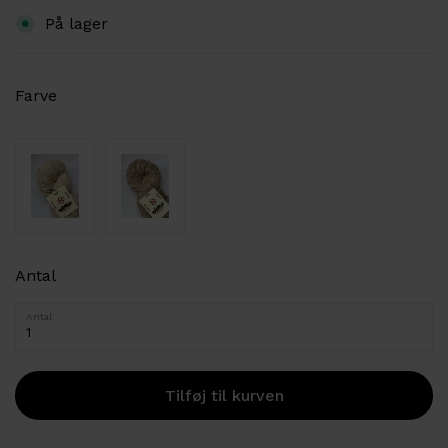
På lager
Farve
Antal
Antal