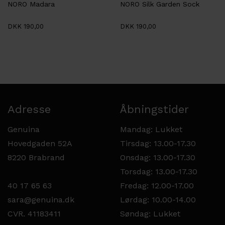
NORO Madara
NORO Silk Garden Sock
DKK 190,00
DKK 190,00
Adresse
Åbningstider
Genuina
Mandag: Lukket
Hovedgaden 52A
Tirsdag: 13.00-17.30
8220 Brabrand
Onsdag: 13.00-17.30
Torsdag: 13.00-17.30
40 17 65 63
Fredag: 12.00-17.00
sara@genuina.dk
Lørdag: 10.00-14.00
CVR. 41183411
Søndag: Lukket