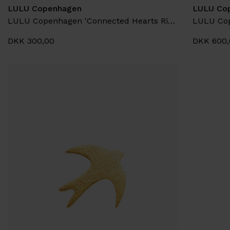
LULU Copenhagen
LULU Co
LULU Copenhagen 'Connected Hearts Ring'
LULU Cop
DKK 300,00
DKK 600,