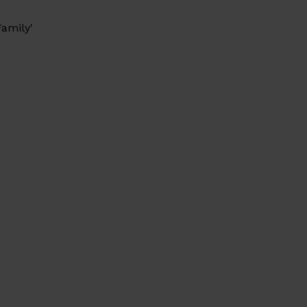
amily'