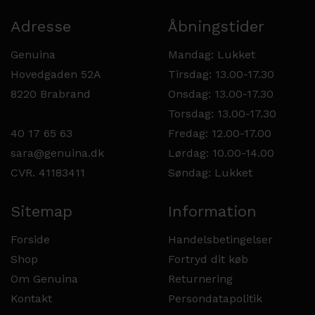
Adresse
Åbningstider
Genuina
Mandag: Lukket
Hovedgaden 52A
Tirsdag: 13.00-17.30
8220 Brabrand
Onsdag: 13.00-17.30
Torsdag: 13.00-17.30
40 17 65 63
Fredag: 12.00-17.00
sara@genuina.dk
Lørdag: 10.00-14.00
CVR. 41183411
Søndag: Lukket
Sitemap
Information
Forside
Handelsbetingelser
Shop
Fortryd dit køb
Om Genuina
Returnering
Kontakt
Persondatapolitik