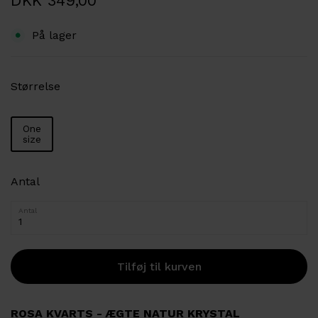
DKK 349,00
På lager
Størrelse
One
size
Antal
Antal
ROSA KVARTS - ÆGTE NATUR KRYSTAL