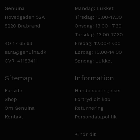
Genuina
Mandag: Lukket
Hovedgaden 52A
Tirsdag: 13.00-17.30
8220 Brabrand
Onsdag: 13.00-17.30
Torsdag: 13.00-17.30
40 17 65 63
Fredag: 12.00-17.00
sara@genuina.dk
Lørdag: 10.00-14.00
CVR. 41183411
Søndag: Lukket
Sitemap
Information
Forside
Handelsbetingelser
Shop
Fortryd dit køb
Om Genuina
Returnering
Kontakt
Persondatapolitik
Ændr dit