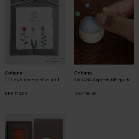
Cohana
Cohana
COHANA Knappenålesæt i glas
COHANA Cypress Nålepude
DKK 120,00
DKK 159,00