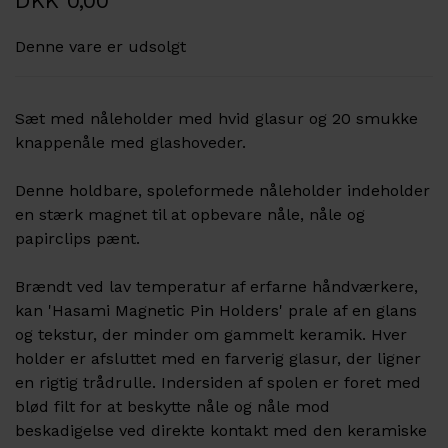
DKK 0,00
Denne vare er udsolgt
Sæt med nåleholder med hvid glasur og 20 smukke
knappenåle med glashoveder.
Denne holdbare, spoleformede nåleholder indeholder
en stærk magnet til at opbevare nåle, nåle og
papirclips pænt.
Brændt ved lav temperatur af erfarne håndværkere,
kan 'Hasami Magnetic Pin Holders' prale af en glans
og tekstur, der minder om gammelt keramik. Hver
holder er afsluttet med en farverig glasur, der ligner
en rigtig trådrulle. Indersiden af spolen er foret med
blød filt for at beskytte nåle og nåle mod
beskadigelse ved direkte kontakt med den keramiske