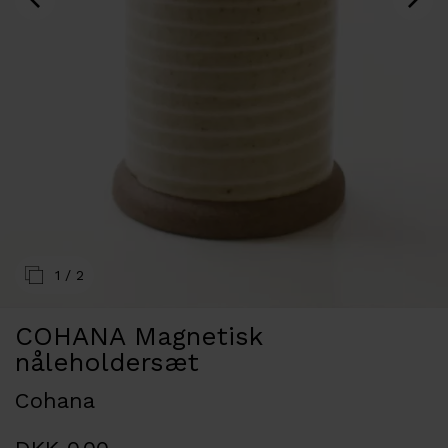
1
/ 2
COHANA Magnetisk
nåleholdersæt
Cohana