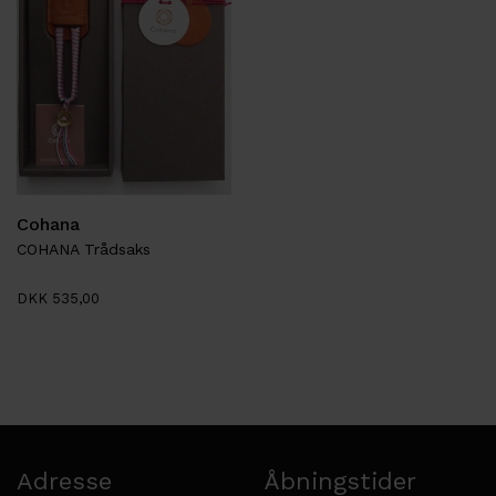
Cohana
COHANA Trådsaks
DKK 535,00
Adresse
Åbningstider