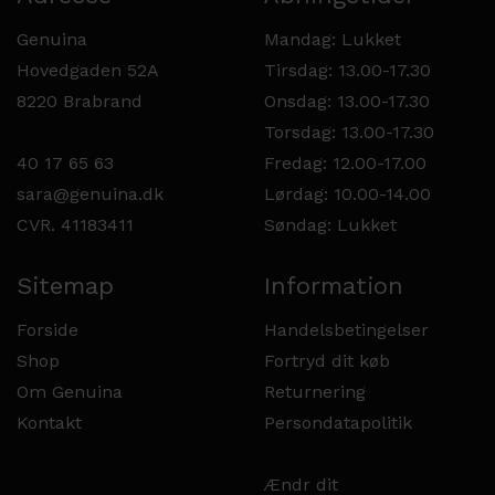
Genuina
Mandag: Lukket
Hovedgaden 52A
Tirsdag: 13.00-17.30
8220 Brabrand
Onsdag: 13.00-17.30
Torsdag: 13.00-17.30
40 17 65 63
Fredag: 12.00-17.00
sara@genuina.dk
Lørdag: 10.00-14.00
CVR. 41183411
Søndag: Lukket
Sitemap
Information
Forside
Handelsbetingelser
Shop
Fortryd dit køb
Om Genuina
Returnering
Kontakt
Persondatapolitik
Ændr dit