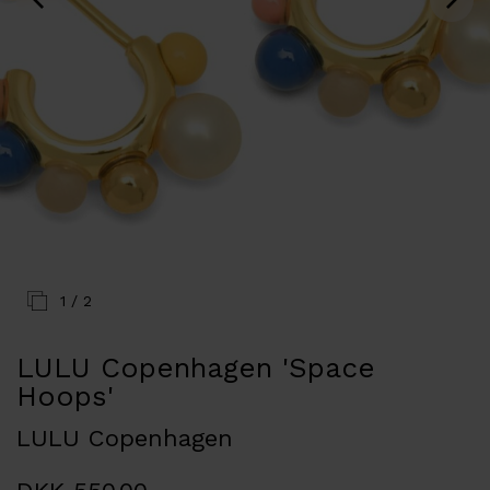
1
/ 2
LULU Copenhagen 'Space
Hoops'
LULU Copenhagen