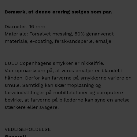
Bemærk, at denne ørering sælges som par.
Diameter: 16 mm
Materiale: Forsølvet messing, 50% genanvendt
materiale, e-coating, ferskvandsperle, emalje
LULU Copenhagens smykker er nikkelfrie.
Vær opmærksom på, at vores emaljer er blandet i
hånden. Derfor kan farverne på smykkerne variere en
smule. Samtidig kan skærmopløsning og
farveindstillinger på mobiltelefoner og computere
bevirke, at farverne på billederne kan syne en anelse
stærkere eller svagere.
VEDLIGEHOLDELSE
Generelt