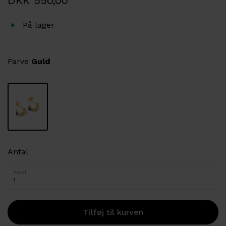
DKK 550,00
På lager
Farve
Guld
Antal
Antal