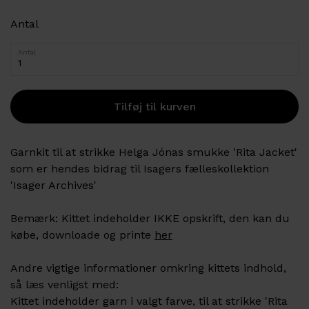
Antal
Antal
Garnkit
til at strikke Helga Jónas smukke 'Rita Jacket'
som er hendes bidrag til Isagers fælleskollektion
'Isager Archives'
Bemærk:
Kittet indeholder IKKE opskrift, den kan du
købe, downloade og printe
her
Andre vigtige informationer omkring kittets indhold,
så læs venligst med:
Kittet indeholder garn i valgt farve, til at strikke 'Rita