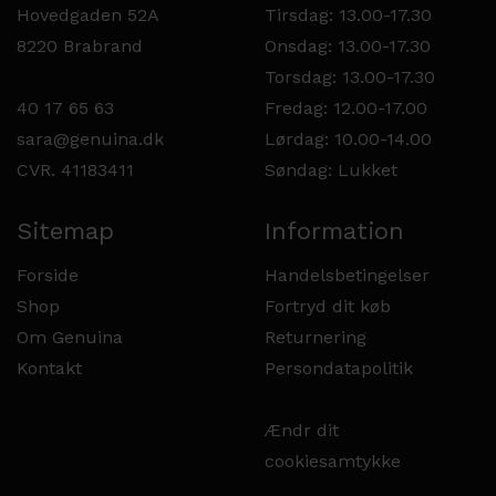
Hovedgaden 52A
Tirsdag: 13.00-17.30
8220 Brabrand
Onsdag: 13.00-17.30
Torsdag: 13.00-17.30
40 17 65 63
Fredag: 12.00-17.00
sara@genuina.dk
Lørdag: 10.00-14.00
CVR. 41183411
Søndag: Lukket
Sitemap
Information
Forside
Handelsbetingelser
Shop
Fortryd dit køb
Om Genuina
Returnering
Kontakt
Persondatapolitik
Ændr dit
cookiesamtykke