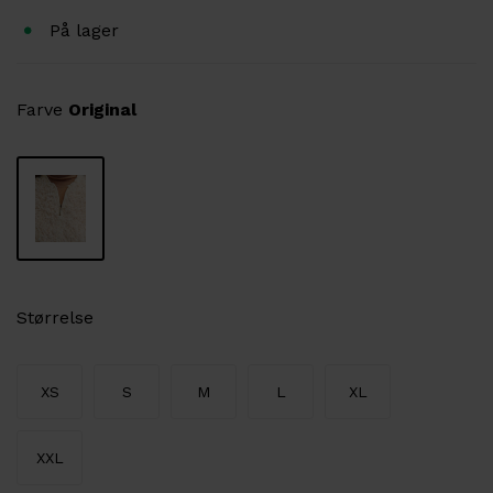
På lager
Farve
Original
Størrelse
XS
S
M
L
XL
XXL