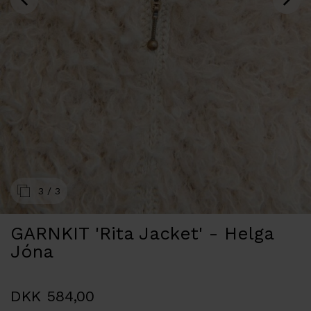
3
/ 3
GARNKIT 'Rita Jacket' - Helga
Jóna
DKK 584,00