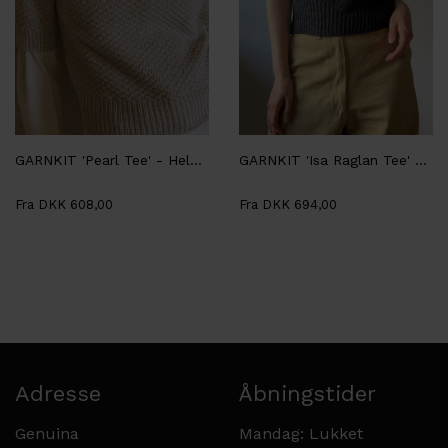
GARNKIT 'Pearl Tee' - Helga Isager
GARNKIT 'Isa Raglan Tee' - Aegyoknit
Fra DKK 608,00
Fra DKK 694,00
Adresse
Åbningstider
Genuina
Mandag: Lukket