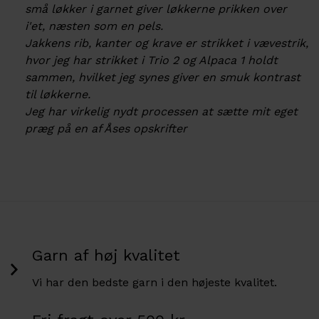
små løkker i garnet giver løkkerne prikken over
i'et, næsten som en pels.
Jakkens rib, kanter og krave er strikket i vævestrik,
hvor jeg har strikket i Trio 2 og Alpaca 1 holdt
sammen, hvilket jeg synes giver en smuk kontrast
til løkkerne.
Jeg har virkelig nydt processen at sætte mit eget
præg på en af Åses opskrifter
Garn af høj kvalitet
Vi har den bedste garn i den højeste kvalitet.