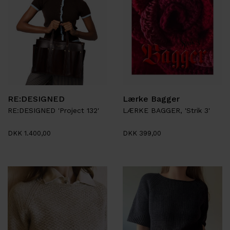
RE:DESIGNED
Lærke Bagger
RE:DESIGNED 'Project 132'
LÆRKE BAGGER, 'Strik 3'
DKK 1.400,00
DKK 399,00