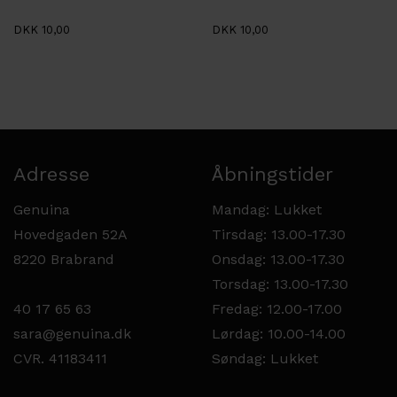
DKK 10,00
DKK 10,00
Adresse
Åbningstider
Genuina
Mandag: Lukket
Hovedgaden 52A
Tirsdag: 13.00-17.30
8220 Brabrand
Onsdag: 13.00-17.30
Torsdag: 13.00-17.30
40 17 65 63
Fredag: 12.00-17.00
sara@genuina.dk
Lørdag: 10.00-14.00
CVR. 41183411
Søndag: Lukket