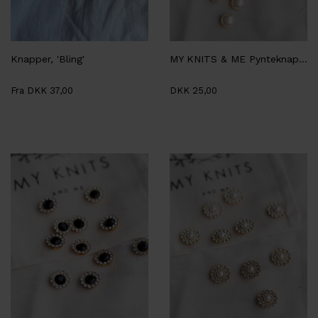
Knapper, 'Bling'
MY KNITS & ME Pynteknap, perle
Fra DKK 37,00
DKK 25,00