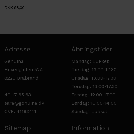
DKK 98,00
Adresse
Åbningstider
Genuina
Mandag: Lukket
Hovedgaden 52A
Tirsdag: 13.00-17.30
8220 Brabrand
Onsdag: 13.00-17.30
Torsdag: 13.00-17.30
40 17 65 63
Fredag: 12.00-17.00
sara@genuina.dk
Lørdag: 10.00-14.00
CVR. 41183411
Søndag: Lukket
Sitemap
Information