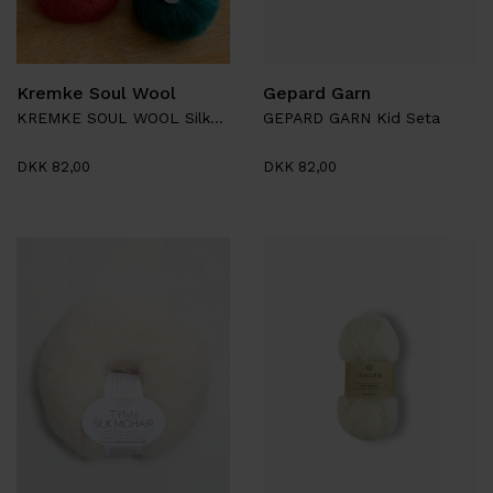
Kremke Soul Wool
Gepard Garn
KREMKE SOUL WOOL Silky Kid
GEPARD GARN Kid Seta
DKK 82,00
DKK 82,00