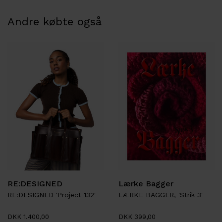
Andre købte også
RE:DESIGNED
Lærke Bagger
RE:DESIGNED 'Project 132'
LÆRKE BAGGER, 'Strik 3'
DKK 1.400,00
DKK 399,00