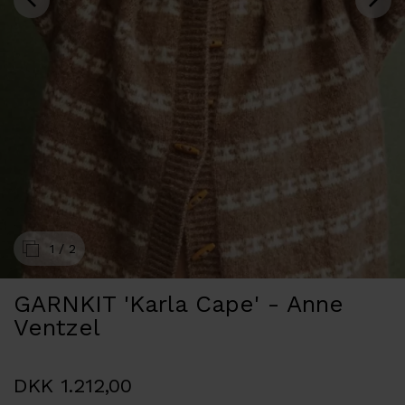
1
/ 2
GARNKIT 'Karla Cape' - Anne
Ventzel
DKK 1.212,00