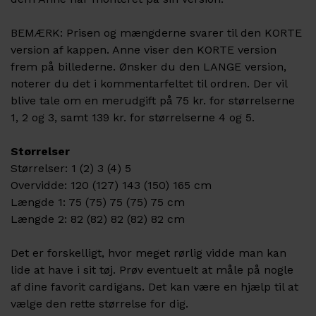
BEMÆRK: Prisen og mængderne svarer til den KORTE
version af kappen. Anne viser den KORTE version
frem på billederne. Ønsker du den LANGE version,
noterer du det i kommentarfeltet til ordren. Der vil
blive tale om en merudgift på 75 kr. for størrelserne
1, 2 og 3, samt 139 kr. for størrelserne 4 og 5.
Størrelser
Størrelser: 1 (2) 3 (4) 5
Overvidde: 120 (127) 143 (150) 165 cm
Længde 1: 75 (75) 75 (75) 75 cm
Længde 2: 82 (82) 82 (82) 82 cm
Det er forskelligt, hvor meget rørlig vidde man kan
lide at have i sit tøj. Prøv eventuelt at måle på nogle
af dine favorit cardigans. Det kan være en hjælp til at
vælge den rette størrelse for dig.