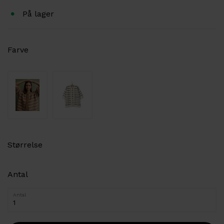
På lager
Farve
Størrelse
Antal
Antal