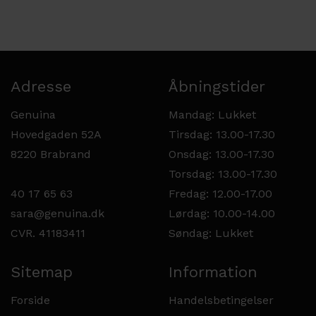
Adresse
Åbningstider
Genuina
Mandag: Lukket
Hovedgaden 52A
Tirsdag: 13.00-17.30
8220 Brabrand
Onsdag: 13.00-17.30
Torsdag: 13.00-17.30
40 17 65 63
Fredag: 12.00-17.00
sara@genuina.dk
Lørdag: 10.00-14.00
CVR. 41183411
Søndag: Lukket
Sitemap
Information
Forside
Handelsbetingelser