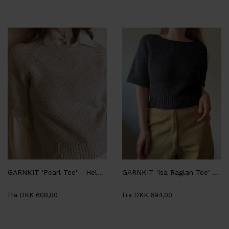
GARNKIT 'Pearl Tee' - Helga Isager
GARNKIT 'Isa Raglan Tee' - Aegyoknit
Fra DKK 608,00
Fra DKK 694,00