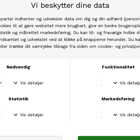
Sandnes
Sandnes
Sandnes
Sandnes LINE
Sandnes TYNN LINE
Sandnes ALPAKKA FØLGETRÅD
DKK 45,00
Fra DKK 25,20
Fra DKK 27,00
DKK 75,00