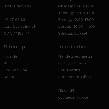
8220 Brabrand
Onsdag: 13.00-17.30
Torsdag: 13.00-17.30
40 17 65 63
Fredag: 12.00-17.00
sara@genuina.dk
Lørdag: 10.00-14.00
CVR. 41183411
Søndag: Lukket
Sitemap
Information
Forside
Handelsbetingelser
Shop
Fortryd dit køb
Om Genuina
Returnering
Kontakt
Persondatapolitik
Ændr dit
cookiesamtykke